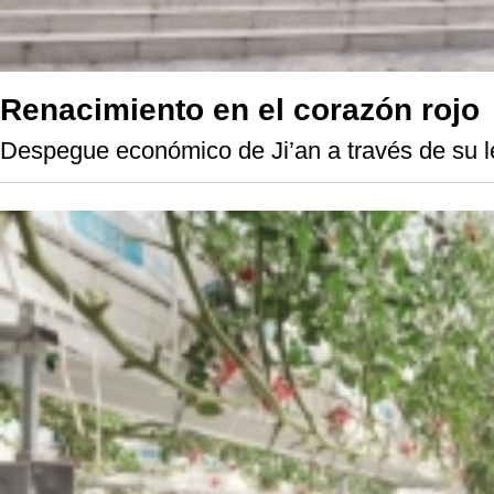
Renacimiento en el corazón rojo
Despegue económico de Ji’an a través de su le