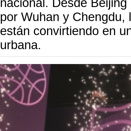
nacional. Desde Beijin
por Wuhan y Chengdu, l
están convirtiendo en un
urbana.