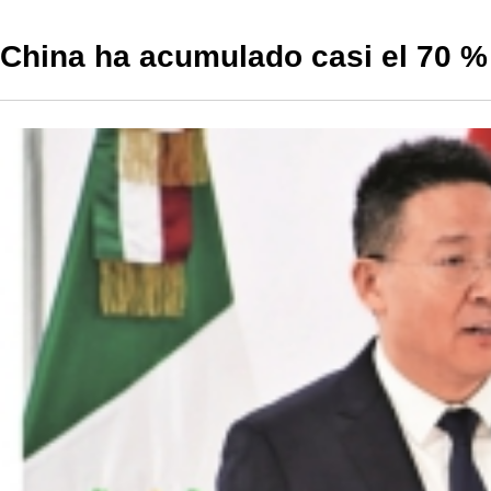
China ha acumulado casi el 70 %