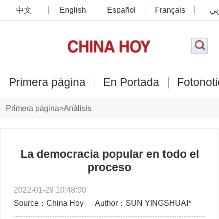
中文
English
Español
Français
بي
Primera página
En Portada
Fotonoti
Primera página
>
Análisis
La democracia popular en todo el
proceso
2022-01-29 10:48:00
Source：China Hoy
Author：SUN YINGSHUAI*