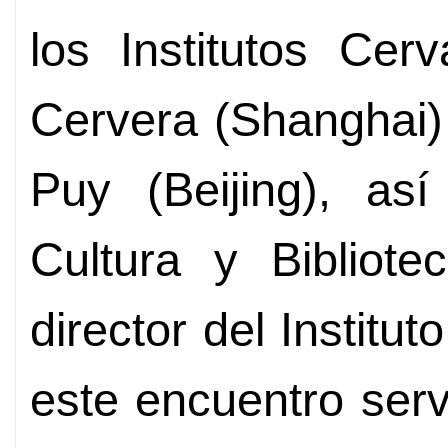
los Institutos Cer
Cervera (Shanghai)
Puy (Beijing), as
Cultura y Bibliote
director del Instit
este encuentro serv