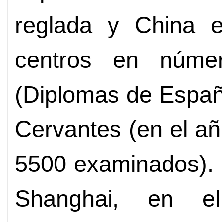
reglada y China e
centros en núme
(Diplomas de Español
Cervantes (en el a
5500 examinados). 
Shanghai, en e