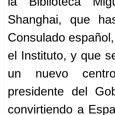
la Biblioteca Mi
Shanghai, que ha
Consulado español,
el Instituto, y que
un nuevo centr
presidente del Go
convirtiendo a Esp