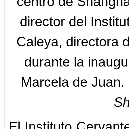
centro de Shangha
director del Insti
Caleya, directora d
durante la inaugu
Marcela de Juan
Sh
El Instituto Cervan