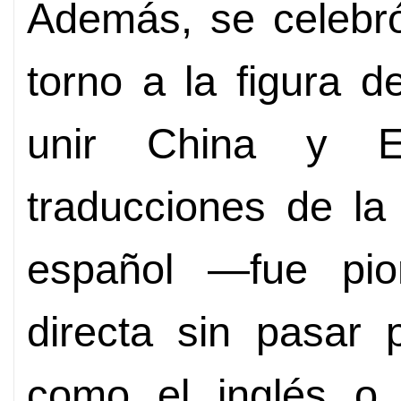
Además, se celebr
torno a la figura 
unir China y 
traducciones de la
español —fue pio
directa sin pasar 
como el inglés o e