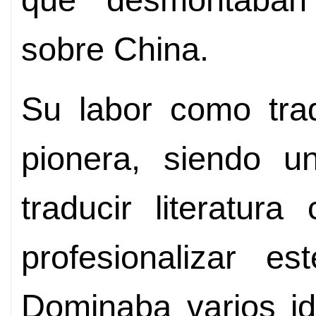
sobre China.
Su labor como trad
pionera, siendo u
traducir literatur
profesionalizar 
Dominaba varios id