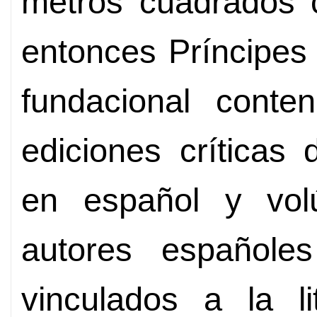
metros cuadrados c
entonces Príncipes
fundacional conten
ediciones críticas
en español y vo
autores españole
vinculados a la li