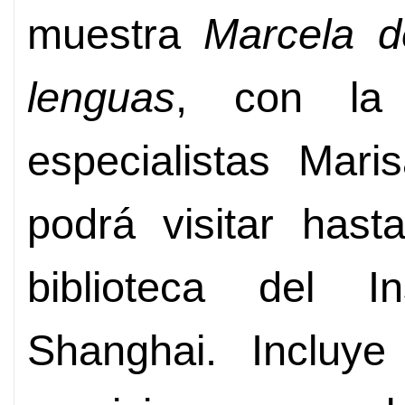
muestra
Marcela d
lenguas
, con la 
especialistas Mari
podrá visitar hast
biblioteca del I
Shanghai. Incluye 