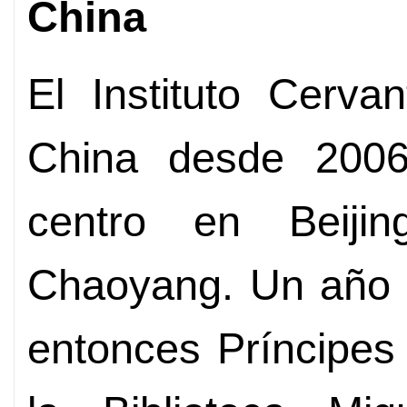
China
El Instituto Cerva
China desde 2006
centro en Beijin
Chaoyang. Un año m
entonces Príncipes