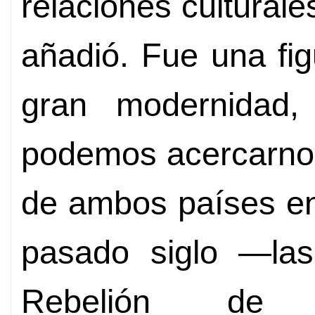
relaciones cultural
añadió. Fue una fi
gran modernidad,
podemos acercarnos
de ambos países en
pasado siglo —las
Rebelión de