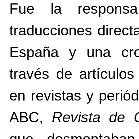
Fue la responsa
traducciones direct
España y una cro
través de artículos
en revistas y peri
ABC,
Revista de 
que desmontaban 