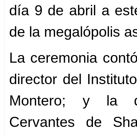
día 9 de abril a es
de la megalópolis as
La ceremonia contó 
director del Institu
Montero; y la di
Cervantes de Shan