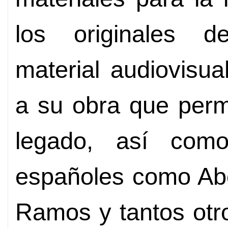
los originales d
material audiovisua
a su obra que permi
legado, así com
españoles como Abe
Ramos y tantos otr