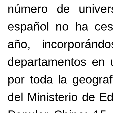
número de univer
español no ha ce
año, incorporánd
departamentos en u
por toda la geogra
del Ministerio de E