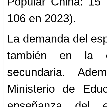
Popular China: 15
106 en 2023).
La demanda del esp
también en la e
secundaria. Ade
Ministerio de Educ
enseñanza del 