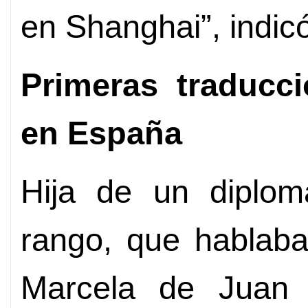
en Shanghai”, indic
Primeras traducc
en España
Hija de un diplom
rango, que hablaba
Marcela de Juan