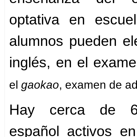
optativa en escue
alumnos pueden eleg
inglés, en el exam
el
gaokao
, examen de ad
Hay cerca de 60
español activos e