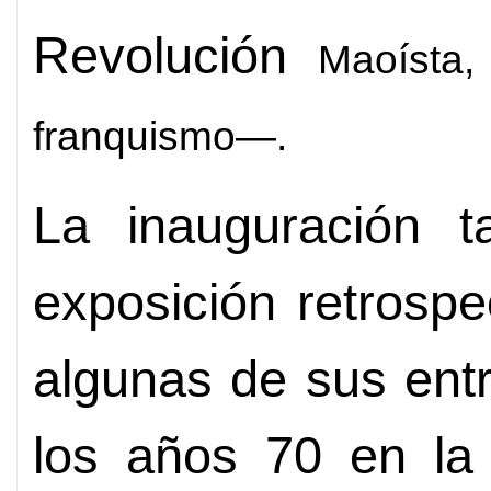
Revolución
Maoísta,
franquismo—.
La inauguración 
exposición retrospe
algunas de sus ent
los años 70 en la 