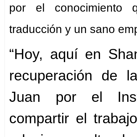
por el conocimiento q
traducción y un sano emp
“Hoy, aquí en Shan
recuperación de l
Juan por el Inst
compartir el traba