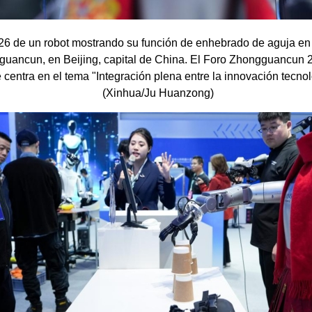
6 de un robot mostrando su función de enhebrado de aguja en
uancun, en Beijing, capital de China. El Foro Zhongguancun 
 centra en el tema "Integración plena entre la innovación tecnoló
(Xinhua/Ju Huanzong)