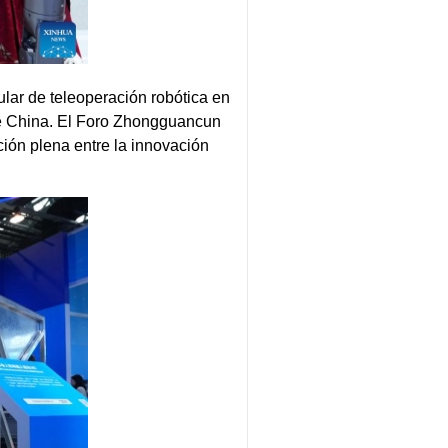
ar de teleoperación robótica en
de China. El Foro Zhongguancun
ción plena entre la innovación