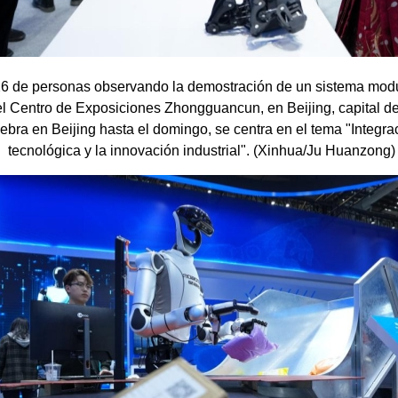
6 de personas observando la demostración de un sistema modul
el Centro de Exposiciones Zhongguancun, en Beijing, capital 
bra en Beijing hasta el domingo, se centra en el tema "Integra
tecnológica y la innovación industrial". (Xinhua/Ju Huanzong)