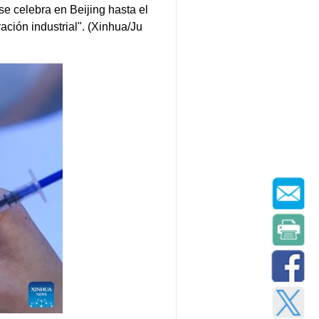
e celebra en Beijing hasta el
ación industrial". (Xinhua/Ju