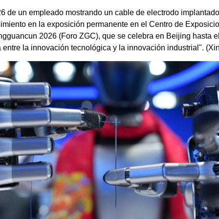
6 de un empleado mostrando un cable de electrodo implantado 
endimiento en la exposición permanente en el Centro de Exposic
ongguancun 2026 (Foro ZGC), que se celebra en Beijing hasta el
a entre la innovación tecnológica y la innovación industrial". (