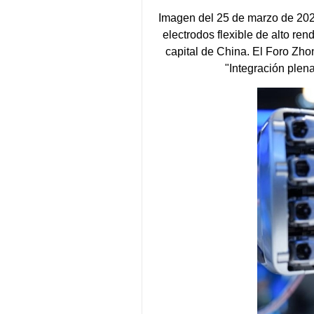
Imagen del 25 de marzo de 202
electrodos flexible de alto r
capital de China. El Foro Zh
"Integración plen