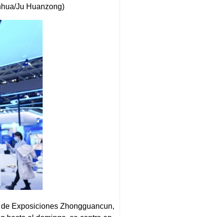
Xinhua/Ju Huanzong)
ro de Exposiciones Zhongguancun,