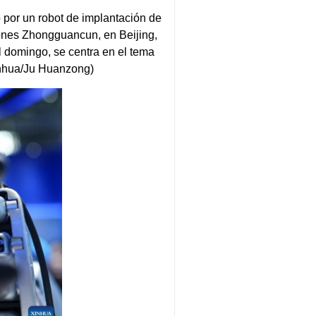
por un robot de implantación de
iones Zhongguancun, en Beijing,
 domingo, se centra en el tema
Xinhua/Ju Huanzong)