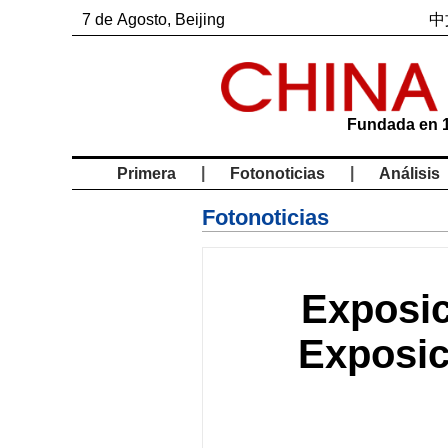
7
de
Agosto
, Beijing
中
Fundada en 
|
|
Primera
Fotonoticias
Análisis
Fotonoticias
Exposic
Exposic