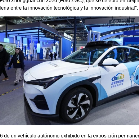
El Foro Zhongguancun 2026 (Foro ZGC), que se celebra en Beijin
plena entre la innovación tecnológica y la innovación industrial
6 de un vehículo autónomo exhibido en la exposición permanen