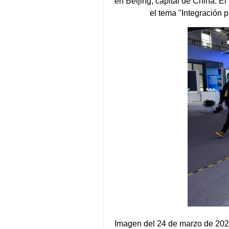
en Beijing, capital de China. 
el tema "Integración 
Imagen del 24 de marzo de 202