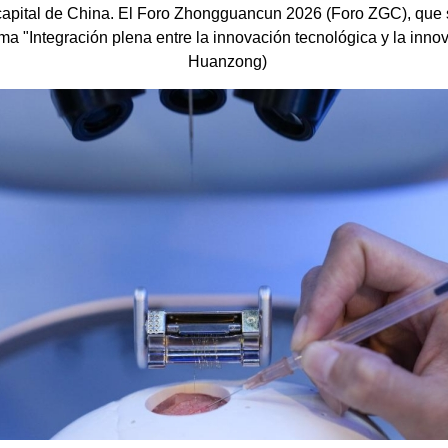
apital de China. El Foro Zhongguancun 2026 (Foro ZGC), que s
ma "Integración plena entre la innovación tecnológica y la innov
Huanzong)