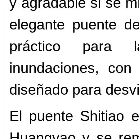
y agradable si se mi
elegante puente d
práctico para l
inundaciones, co
diseñado para desvi
El puente Shitiao 
Huangyao y se rem