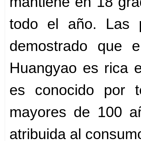
mantiene en 18 gra
todo el año. Las p
demostrado que e
Huangyao es rica e
es conocido por 
mayores de 100 añ
atribuida al consum