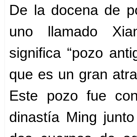
De la docena de p
uno llamado Xian
significa “pozo ant
que es un gran atrac
Este pozo fue cons
dinastía Ming junto