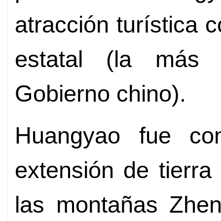
atracción turística c
estatal (la más 
Gobierno chino).
Huangyao fue con
extensión de tierra 
las montañas Zhen