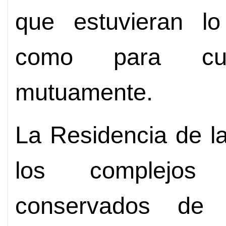
que estuvieran lo
como para cui
mutuamente.
La Residencia de l
los complejos 
conservados de