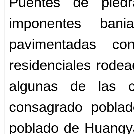
Puentes de piedra
imponentes bania
pavimentadas co
residenciales rode
algunas de las ca
consagrado poblad
poblado de Huangy