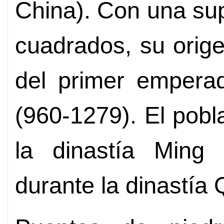
China). Con una sup
cuadrados, su orig
del primer emperad
(960-1279). El pob
la dinastía Ming 
durante la dinastía