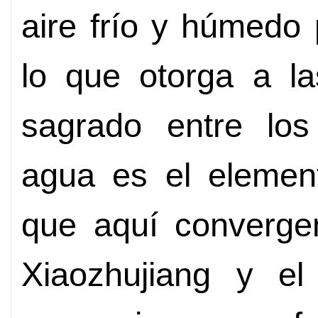
aire frío y húmedo 
lo que otorga a l
sagrado entre los 
agua es el element
que aquí convergen
Xiaozhujiang y el