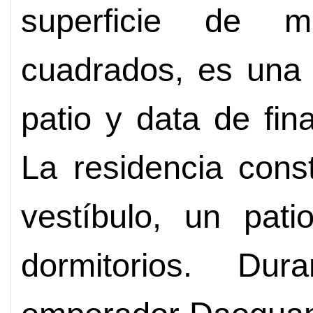
superficie de
cuadrados, es una t
patio y data de fin
La residencia cons
vestíbulo, un pati
dormitorios. Du