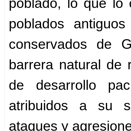
poblado, lo que lo
poblados antiguo
conservados de G
barrera natural de r
de desarrollo pac
atribuidos a su s
ataques y agresione