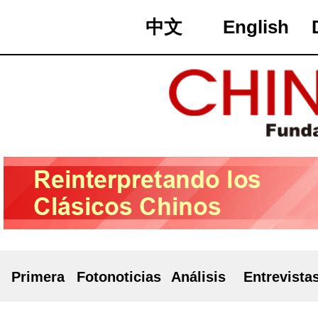
中文
English
Primera
Fotonoticias
Análisis
Entrevista