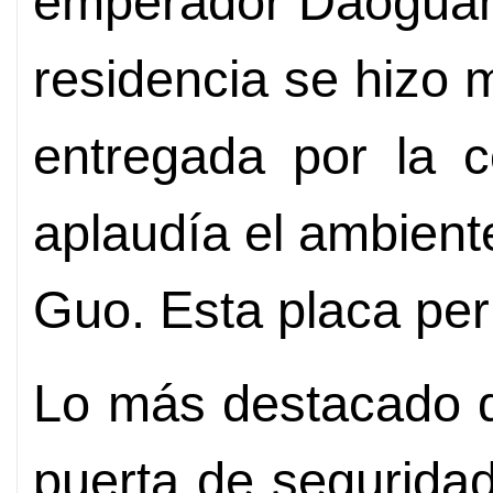
emperador Daoguang
residencia se hizo
entregada por la c
aplaudía el ambient
Guo. Esta placa pe
Lo más destacado d
puerta de segurida