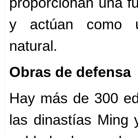
proporcionan una f
y actúan como u
natural.
Obras de defensa
Hay más de 300 edi
las dinastías Ming