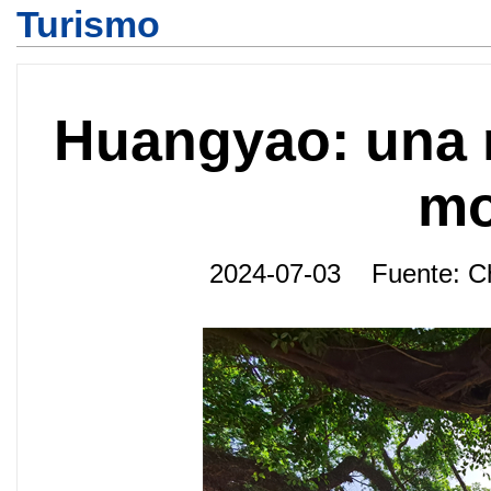
Turismo
Huangyao: una n
mo
2024-07-03 Fuente: C