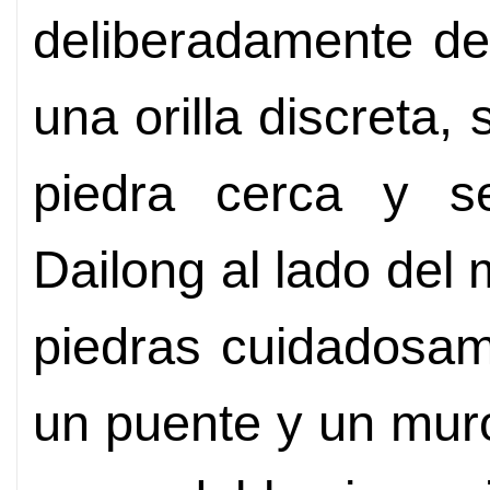
deliberadamente de
una orilla discreta
piedra cerca y s
Dailong al lado del
piedras cuidadosam
un puente y un mur