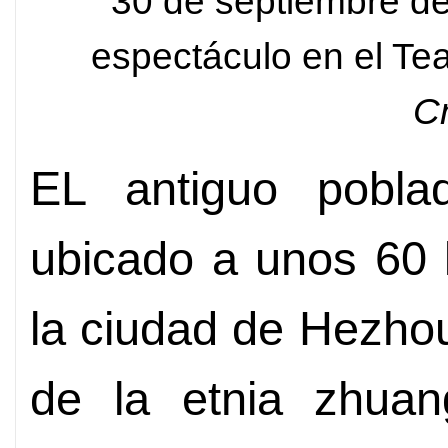
30 de septiembre de
espectáculo en el Te
C
EL antiguo pobl
ubicado a unos 60 
la ciudad de Hezho
de la etnia zhua