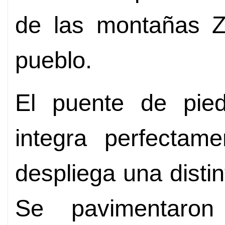
de las montañas Z
pueblo.
El puente de piedr
integra perfectam
despliega una distint
Se pavimentaro