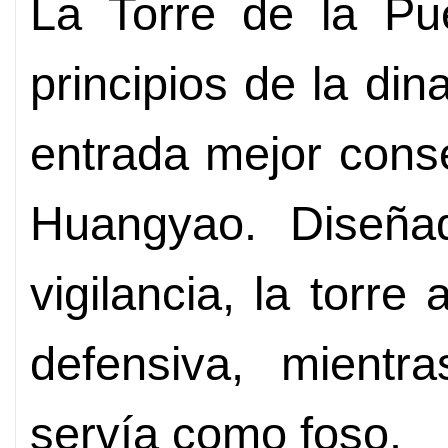
La Torre de la Pu
principios de la din
entrada mejor cons
Huangyao. Diseña
vigilancia, la torr
defensiva, mientr
servía como foso.