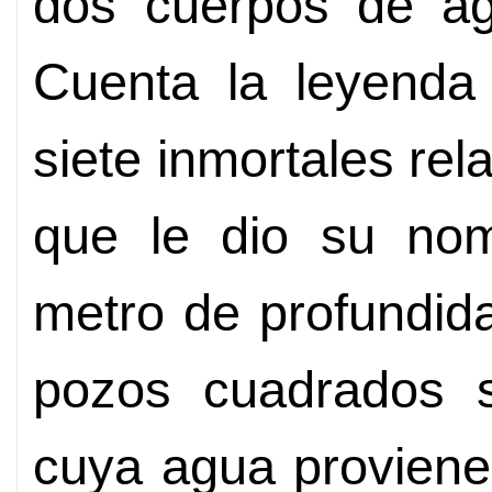
dos cuerpos de ag
Cuenta la leyenda
siete inmortales rel
que le dio su no
metro de profundid
pozos cuadrados s
cuya agua proviene