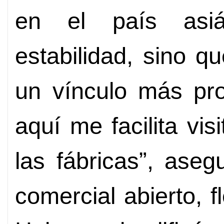
en el país asiá
estabilidad, sino q
un vínculo más pro
aquí me facilita vi
las fábricas”, ase
comercial abierto, f