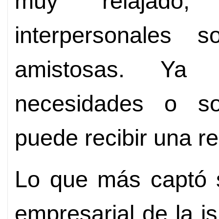
muy relajado,
interpersonales
amistosas. Ya
necesidades o sol
puede recibir una r
Lo que más captó s
empresarial de la isl