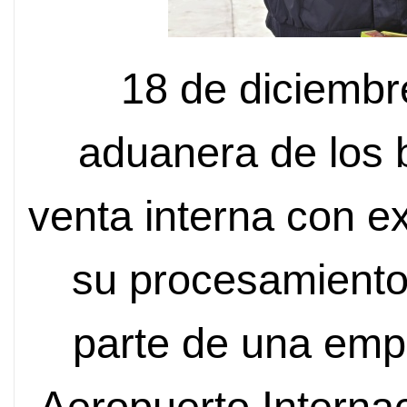
18 de diciembr
aduanera de los 
venta interna con e
su procesamiento
parte de una empr
Aeropuerto Interna