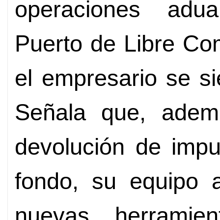
operaciones adua
Puerto de Libre Co
el empresario se s
Señala que, ademá
devolución de imp
fondo, su equipo a
nuevas herramien