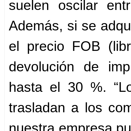
suelen oscilar en
Además, si se adqu
el precio FOB (lib
devolución de imp
hasta el 30 %. “L
trasladan a los co
nuestra empresa pu