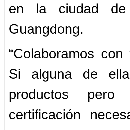
en la ciudad de 
Guangdong.
“Colaboramos con f
Si alguna de ell
productos per
certificación nece