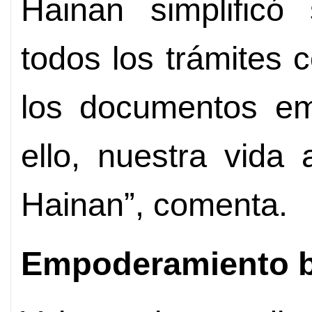
Hainan simplificó
todos los trámites 
los documentos emp
ello, nuestra vida
Hainan”, comenta.
Empoderamiento bi