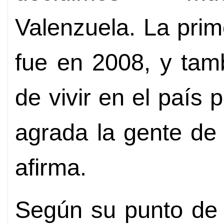
Valenzuela. La prim
fue en 2008, y tam
de vivir en el país 
agrada la gente de 
afirma.
Según su punto de v