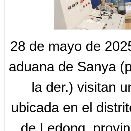
28 de mayo de 2025
aduana de Sanya (p
la der.) visita
ubicada en el distri
de Ledong, provin