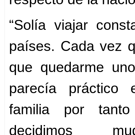
“Solía viajar cons
países. Cada vez q
que quedarme un
parecía práctico
familia por tant
decidimos mud