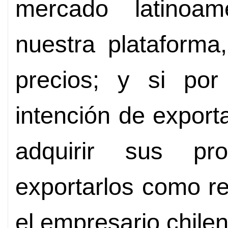
mercado latinoa
nuestra plataforma
precios; y si po
intención de export
adquirir sus pr
exportarlos como re
el empresario chilen