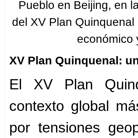
Pueblo en Beijing, en 
del XV Plan Quinquenal 
económico y
XV Plan Quinquenal: un
El XV Plan Quin
contexto global más
por tensiones geop