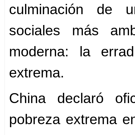
culminación de 
sociales más ambi
moderna: la errad
extrema.
China declaró ofi
pobreza extrema en