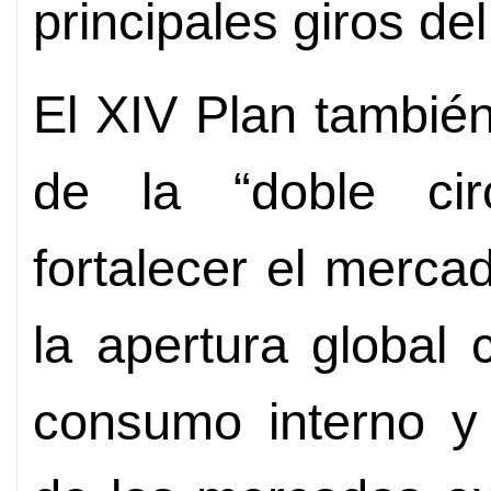
principales giros d
El XIV Plan tambié
de la “doble circ
fortalecer el merca
la apertura global c
consumo interno y 