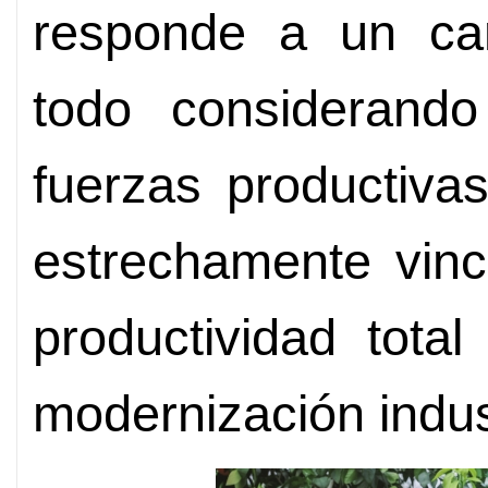
responde a un cam
todo considerando
fuerzas productiva
estrechamente vinc
productividad tota
modernización indust