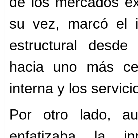
de los mercados ex
su vez, marcó el i
estructural desde
hacia uno más ce
interna y los servici
Por otro lado, a
enfatizaba la in