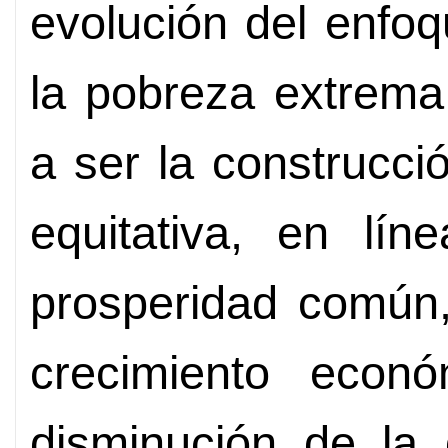
evolución del enfoq
la pobreza extrema
a ser la construcc
equitativa, en lí
prosperidad común,
crecimiento econó
disminución de la 