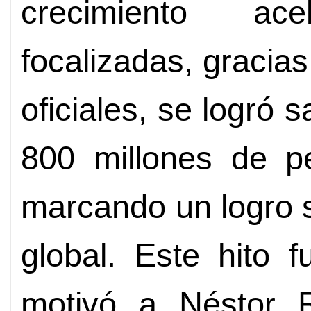
crecimiento ac
focalizadas, gracias
oficiales, se logró
800 millones de p
marcando un logro 
global. Este hito 
motivó a Néstor R