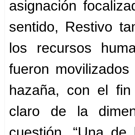
asignación focaliz
sentido, Restivo t
los recursos hum
fueron movilizados
hazaña, con el fi
claro de la dime
cuestión. “Una de