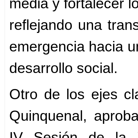
media y fortalecer l
reflejando una tran
emergencia hacia un
desarrollo social.
Otro de los ejes c
Quinquenal, aproba
IV Sesión de la 