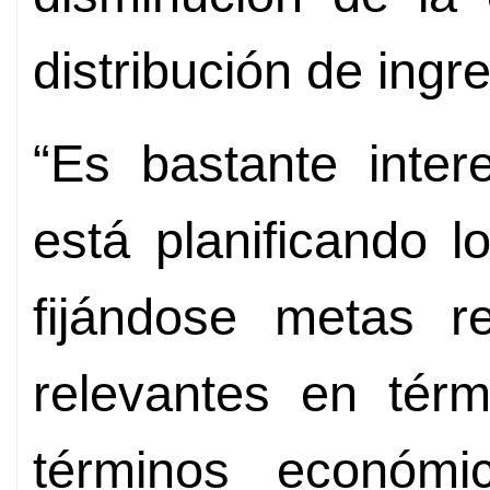
distribución de ingr
“Es bastante inte
está planificando 
fijándose metas r
relevantes en térm
términos económi