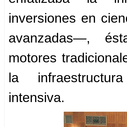
inversiones en cien
avanzadas—, ést
motores tradiciona
la infraestruct
intensiva.