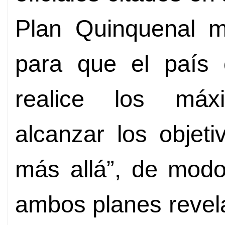
Plan Quinquenal m
para que el país 
realice los máx
alcanzar los objet
más allá”, de modo
ambos planes revel