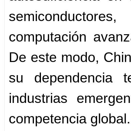
semiconductores, i
computación avanza
De este modo, Chin
su dependencia t
industrias emerge
competencia global.