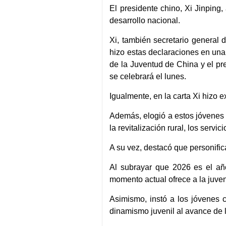
El presidente chino, Xi Jinping
desarrollo nacional.
Xi, también secretario general 
hizo estas declaraciones en una
de la Juventud de China y el pr
se celebrará el lunes.
Igualmente, en la carta Xi hizo e
Además, elogió a estos jóvenes 
la revitalización rural, los servic
A su vez, destacó que personific
Al subrayar que 2026 es el añ
momento actual ofrece a la juven
Asimismo, instó a los jóvenes 
dinamismo juvenil al avance de 