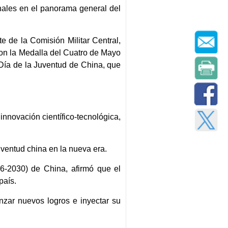
onales en el panorama general del
e de la Comisión Militar Central,
con la Medalla del Cuatro de Mayo
 Día de la Juventud de China, que
nnovación científico-tecnológica,
uventud china en la nueva era.
6-2030) de China, afirmó que el
país.
nzar nuevos logros e inyectar su