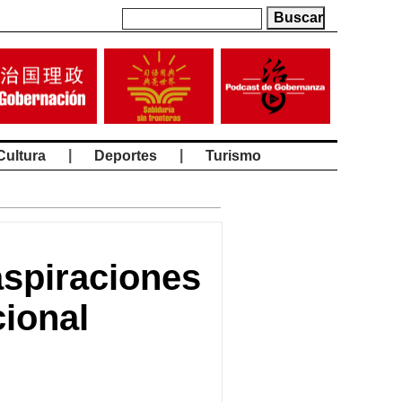
|
|
Cultura
Deportes
Turismo
 aspiraciones
ional