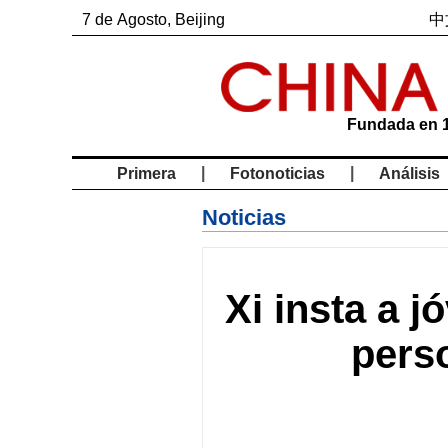
7
de
Agosto
, Beijing
中
Fundada en 
|
|
Primera
Fotonoticias
Análisis
Noticias
Xi insta a 
pers